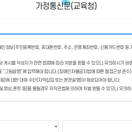
가정통신문(교육청)
개인정보(주민등록번호, 휴대폰번호, 주소, 은행계좌번호, 신용카드번호 등 
당 게시물 작성자가 관련 법령에 따라 처분
을 받을 수 있으니 유의하시기 바
을 “그림설명”에 입력해야 합니다.
(장애인차별금지법에 따른 웹접근성 준수)
 등)에 대한 대체 수단(자막삽입 또는 본문설명)이 제공되어야 합니다.
,영상,폰트 등)을 올릴경우 저작권법에 의하여 처벌 받을 수 있으니 유의하