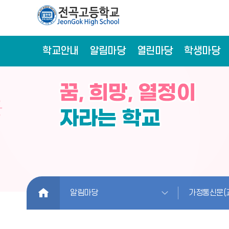
학교안내
알림마당
열린마당
학생마당
HOME
알림마당
가정통신문(