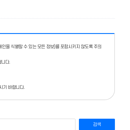
개인을 식별할 수 있는 모든 정보)를 포함시키지 않도록 주의
랍니다.
시기 바랍니다.
검색