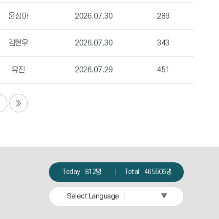
윤정아
2026.07.30
289
김현우
2026.07.30
343
유진
2026.07.29
451
Today
812명
Total
465506명
▼
Select Language