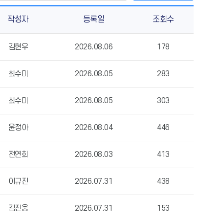
작성자
등록일
조회수
김현우
2026.08.06
178
최수미
2026.08.05
283
최수미
2026.08.05
303
윤정아
2026.08.04
446
전연희
2026.08.03
413
이규진
2026.07.31
438
김진웅
2026.07.31
153