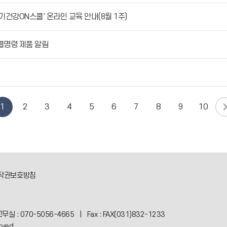
기건강ON스쿨' 온라인 교육 안내(8월 1주)
리콜명령 제품 알림
1
2
3
4
5
6
7
8
9
10
작권보호방침
교무실 : 070-5056-4665 | Fax : FAX(031)832-1233
rved.