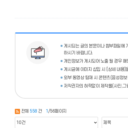
게시되는 글의 본문이나 첨부파일에
하시기 바랍니다.
개인정보가 게시되어 노출 될 경우 해
게시글에 이미지 삽입 시 [상세 내용]
외부 동영상 탑재 시 콘텐츠(음성정보
저작권자의 허락없이 제작물(사진,그림
전체
558
건
1
/56페이지