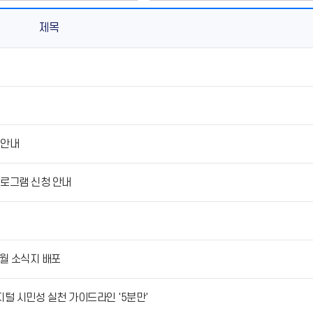
제목
새로운 글
 안내
로그램 신청 안내
월 소식지 배포
디지털 시민성 실천 가이드라인 '5분만'