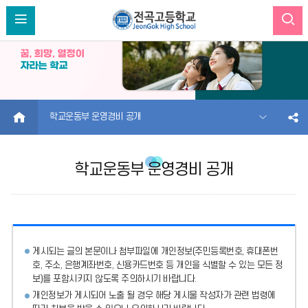
HOME
학교운동부 운영경비 공개
학교운동부 운영경비 공개
게시되는 글의 본문이나 첨부파일에
개인정보(주민등록번호, 휴대폰번
호, 주소, 은행계좌번호, 신용카드번호 등 개인을 식별할 수 있는 모든 정
보)를 포함시키지 않도록 주의
하시기 바랍니다.
개인정보가 게시되어 노출 될 경우 해당 게시물 작성자가 관련 법령에