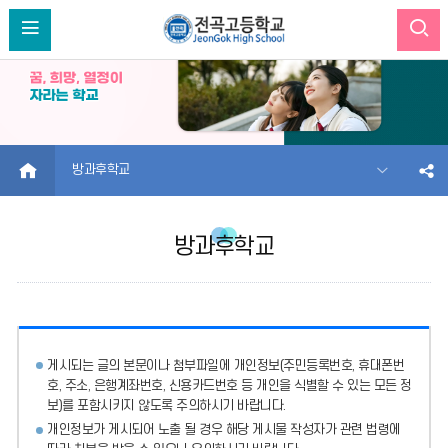
HOME
방과후학교
방과후학교
게시되는 글의 본문이나 첨부파일에
개인정보(주민등록번호, 휴대폰번
호, 주소, 은행계좌번호, 신용카드번호 등 개인을 식별할 수 있는 모든 정
보)를 포함시키지 않도록 주의
하시기 바랍니다.
개인정보가 게시되어 노출 될 경우 해당 게시물 작성자가 관련 법령에