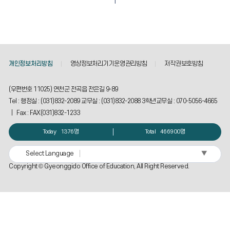
1
개인정보처리방침
영상정보처리기기운영관리방침
저작권보호방침
(우편번호 11025) 연천군 전곡읍 전은길 9-89
Tel : 행정실 : (031)832-2089 교무실 : (031)832-2088 3학년교무실 : 070-5056-4665
| Fax : FAX(031)832-1233
Today
1376명
Total
466900명
▼
Select Language
Copyright © Gyeonggido Office of Education, All Right Reserved.