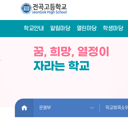
학교안내
알림마당
열린마당
학생마당
HOME
운동부
학교체육소