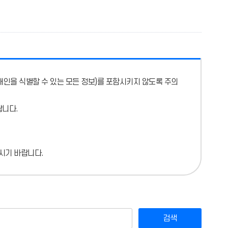
개인을 식별할 수 있는 모든 정보)를 포함시키지 않도록 주의
랍니다.
시기 바랍니다.
검색