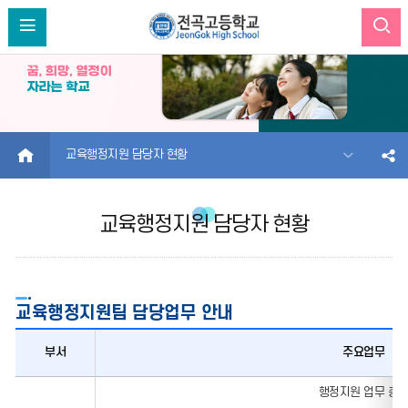
HOME
교육행정지원 담당자 현황
교육행정지원 담당자 현황
교육행정지원팀 담당업무 안내
부서
주요업무
교육행정지원팀
행정지원 업무 총
담당업무