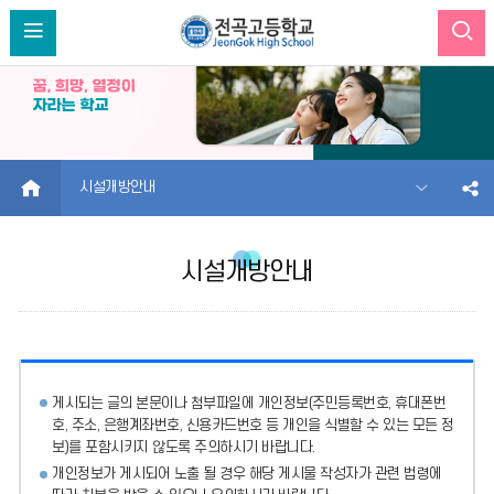
HOME
시설개방안내
시설개방안내
게시되는 글의 본문이나 첨부파일에
개인정보(주민등록번호, 휴대폰번
호, 주소, 은행계좌번호, 신용카드번호 등 개인을 식별할 수 있는 모든 정
보)를 포함시키지 않도록 주의
하시기 바랍니다.
개인정보가 게시되어 노출 될 경우 해당 게시물 작성자가 관련 법령에