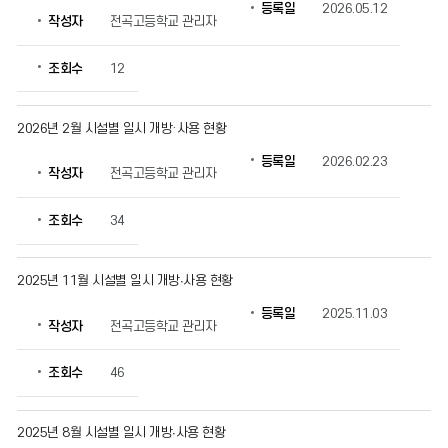
를
등록일
2026.05.12
작성자
전곡고등학교 관리자
확
인
할
조회수
12
수
있
습
2026년 2월 시설별 일시 개방·사용 현황
니
등록일
2026.02.23
다.
작성자
전곡고등학교 관리자
조회수
34
2025년 11월 시설별 일시 개방∙사용 현황
등록일
2025.11.03
작성자
전곡고등학교 관리자
조회수
46
2025년 8월 시설별 일시 개방∙사용 현황