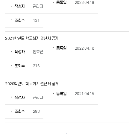
할
등록일
2023.04.19
작성자
관리자
수
있
습
조회수
131
니
다.
2021학년도 학교회계 결산서 공개
등록일
2022.04.18
작성자
임효진
조회수
216
2020학년도 학교회계 결산서 공개
등록일
2021.04.15
작성자
관리자
조회수
293