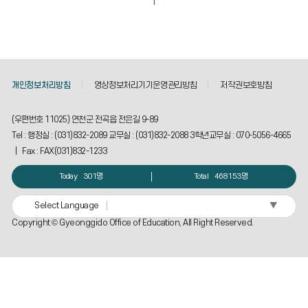
1
개인정보처리방침
영상정보처리기기운영관리방침
저작권보호방침
(우편번호 11025) 연천군 전곡읍 전은길 9-89
Tel : 행정실 : (031)832-2089 교무실 : (031)832-2088 3학년교무실 : 070-5056-4665
| Fax : FAX(031)832-1233
Today
301명
Total
468153명
▼
Select Language
Copyright © Gyeonggido Office of Education, All Right Reserved.