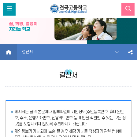
HOME
결산서
결산서
게시되는 글의 본문이나 첨부파일에
개인정보(주민등록번호, 휴대폰번
호, 주소, 은행계좌번호, 신용카드번호 등 개인을 식별할 수 있는 모든 정
보)를 포함시키지 않도록 주의
하시기 바랍니다.
개인정보가 게시되어 노출 될 경우 해당 게시물 작성자가 관련 법령에