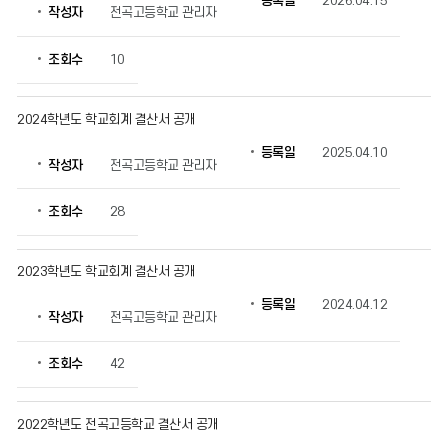
등록일
2026.04.15
작성자
전곡고등학교 관리자
의
게
시
조회수
10
물
번
호,
2024학년도 학교회계 결산서 공개
제
등록일
2025.04.10
목,
작성자
전곡고등학교 관리자
작
성
조회수
28
자,
등
록
2023학년도 학교회계 결산서 공개
일,
조
등록일
2024.04.12
회
작성자
전곡고등학교 관리자
수
정
조회수
42
보
를
확
2022학년도 전곡고등학교 결산서 공개
인