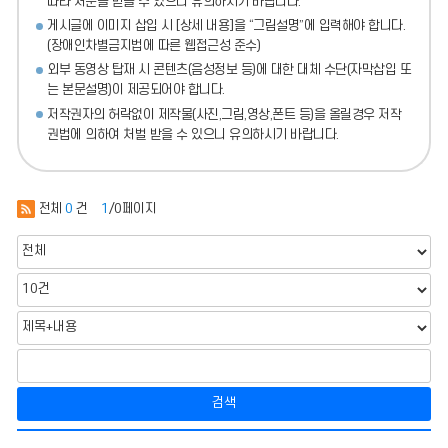
따라 처분
을 받을 수 있으니 유의하시기 바랍니다.
게시글에 이미지 삽입 시 [상세 내용]을 “그림설명”에 입력해야 합니다.
(장애인차별금지법에 따른 웹접근성 준수)
외부 동영상 탑재 시 콘텐츠(음성정보 등)에 대한 대체 수단(자막삽입 또
는 본문설명)이 제공되어야 합니다.
저작권자의 허락없이 제작물(사진,그림,영상,폰트 등)을 올릴경우 저작
권법에 의하여 처벌 받을 수 있으니 유의하시기 바랍니다.
전체
0
건
1
/0페이지
검색
시