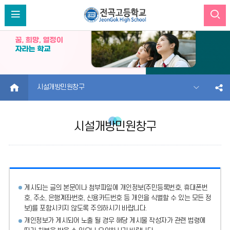
HOME
시설개방민원창구
시설개방민원창구
게시되는 글의 본문이나 첨부파일에
개인정보(주민등록번호, 휴대폰번
호, 주소, 은행계좌번호, 신용카드번호 등 개인을 식별할 수 있는 모든 정
보)를 포함시키지 않도록 주의
하시기 바랍니다.
개인정보가 게시되어 노출 될 경우 해당 게시물 작성자가 관련 법령에