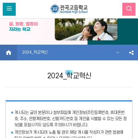
HOME
2024_학교혁신
2024_학교혁신
게시되는 글의 본문이나 첨부파일에
개인정보(주민등록번호, 휴대폰번
호, 주소, 은행계좌번호, 신용카드번호 등 개인을 식별할 수 있는 모든 정
보)를 포함시키지 않도록 주의
하시기 바랍니다.
개인정보가 게시되어 노출 될 경우 해당 게시물 작성자가 관련 법령에